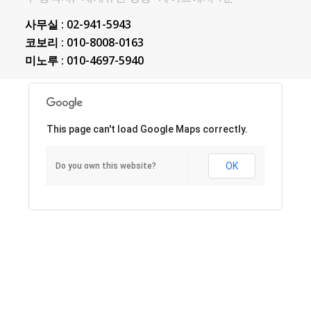
사무실 : 02-941-5943
코보리 : 010-8008-0163
미노루 : 010-4697-5940
This page can't load Google Maps correctly.
OK
Do you own this website?