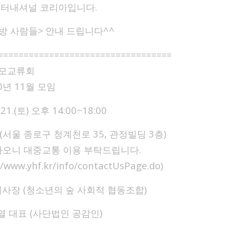
 인터내셔널 코리아입니다.
방 사람들> 안내 드립니다^^
==================================
부모교류회
20년 11월 모임
.21.(토) 오후 14:00~18:00
단(서울 종로구 청계천로 35, 관정빌딩 3층)
오니 대중교통 이용 부탁드립니다.
www.yhf.kr/info/contactUsPage.do)
 이사장 (청소년의 숲 사회적 협동조합)
효열 대표 (사단법인 공감인)