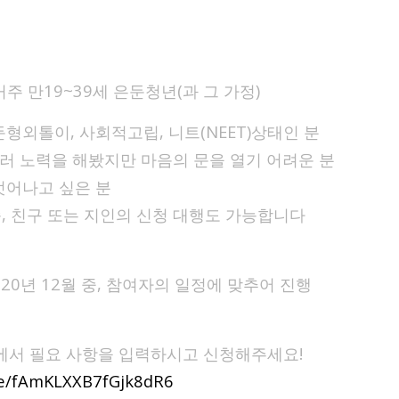
거주 만19~39세 은둔청년(과 그 가정)
둔형외톨이, 사회적고립, 니트(NEET)상태인 분
 여러 노력을 해봤지만 마음의 문을 열기 어려운 분
벗어나고 싶은 분
, 친구 또는 지인의 신청 대행도 가능합니다
2020년 12월 중, 참여자의 일정에 맞추어 진행
에서 필요 사항을 입력하시고 신청해주세요!
gle/fAmKLXXB7fGjk8dR6