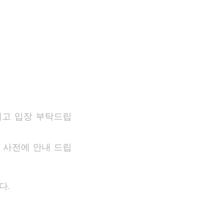
시고 입장 부탁드립
 사전에 안내 드립
다.