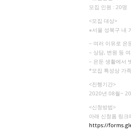
모집 인원 : 20명
<모집 대상>
※서울 성북구 내 
– 여러 이유로 은
– 상담, 변원 등
– 은둔 생활에서 
*모집 특성상 가족
<진행기간>
2020년 08월~ 
<신청방법>
아래 신청폼 링크
https://forms.