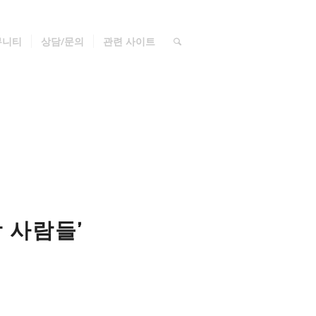
뮤니티
상담/문의
관련 사이트
 사람들’