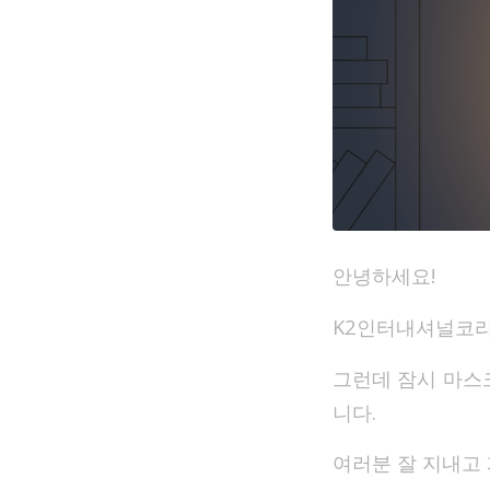
안녕하세요!
K2인터내셔널코리
그런데 잠시 마스
니다.
여러분 잘 지내고