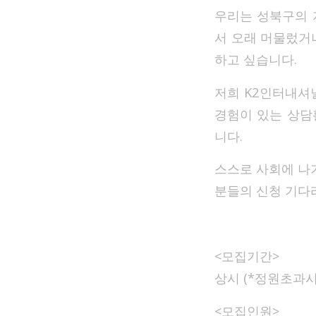
우리는 성북구의 
서 오래 머물렀거
하고 싶습니다.
저희 K2인터내셔
경험이 있는 상담
니다.
스스로 사회에 나
분들의 신청 기다
<모집기간>
상시 (*정원초과시
<모집인원>