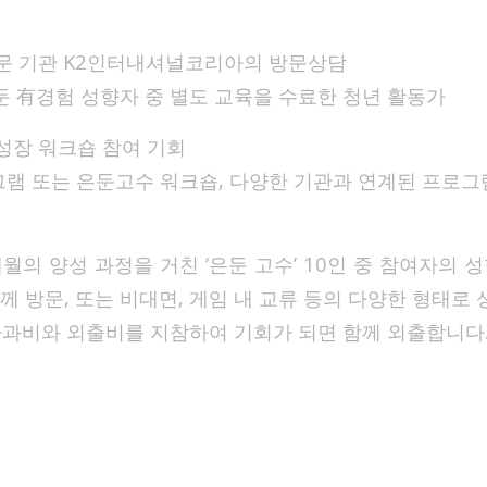
 전문 기관 K2인터내셔널코리아의 방문상담
둔 有경험 성향자 중 별도 교육을 수료한 청년 활동가
 성장 워크숍 참여 기회
그램 또는 은둔고수 워크숍, 다양한 기관과 연계된 프로그
5개월의 양성 과정을 거친 ‘은둔 고수’ 10인 중 참여자의 성
함께 방문, 또는 비대면, 게임 내 교류 등의 다양한 형태로 
다과비와 외출비를 지참하여 기회가 되면 함께 외출합니다