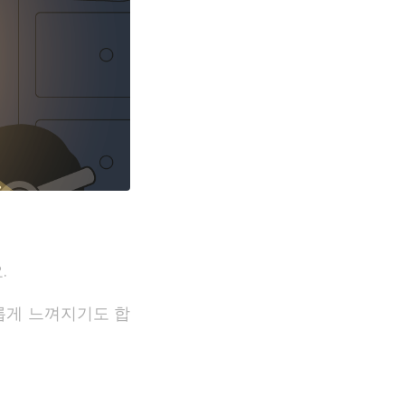
.
롭게 느껴지기도 합