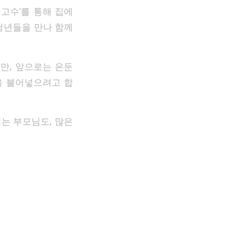
고수’를 통해 집에
청년들을 만나 함께
만, 앞으로는 은둔
을 불어넣으려고 합
는 부모님도, 많은