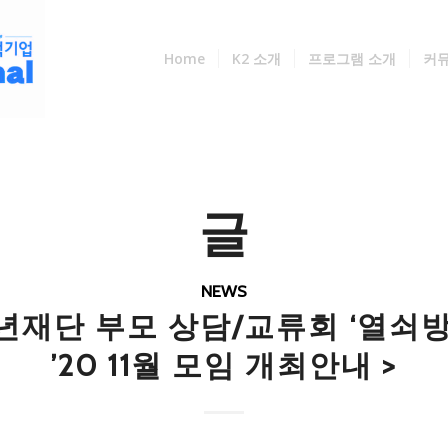
Home
K2 소개
프로그램 소개
커
글
NEWS
 청년재단 부모 상담/교류회 ‘열쇠방
’20 11월 모임 개최안내 >