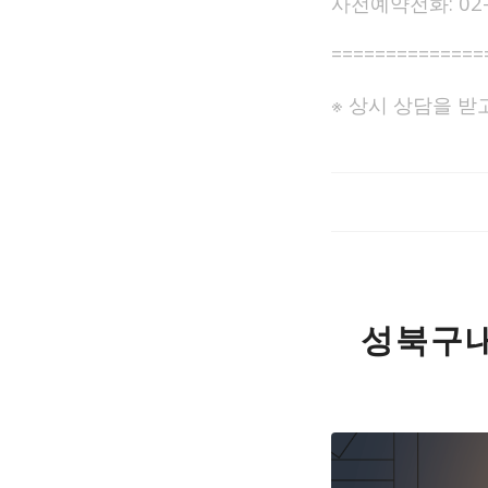
사전예약전화: 02-9
==============
※ 상시 상담을 받
성북구내