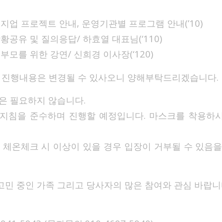
체인지업 프로젝트 안내, 운영기관별 프로그램 안내(’10)
 상황공유 및 질의응답/ 하효열 대표님(‘110)
년 부모를 위한 강연/ 신희경 이사장(‘120)
 진행내용은 변경될 수 있사오니 양해부탁드리겠습니다.
은 필요하지 않습니다.
지침을 준수하며 진행할 예정입니다. 마스크를 착용하
및 체온체크 시 이상이 있을 경우 입장이 거부될 수 있음을
고민 중인 가족 그리고 당사자의 많은 참여와 관심 바랍니