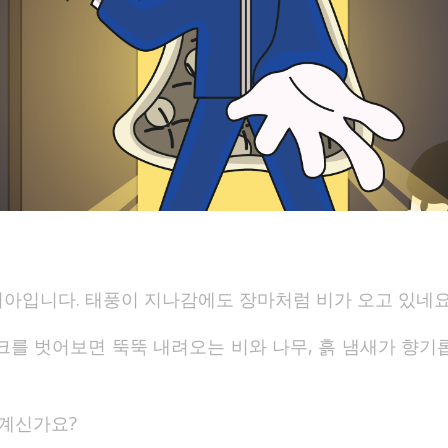
아입니다. 태풍이 지나감에도 장마처럼 비가 오고 있네요
크를 벗어보면 뚝뚝 내려오는 비와 나무, 흙 냄새가 향기
 계신가요?