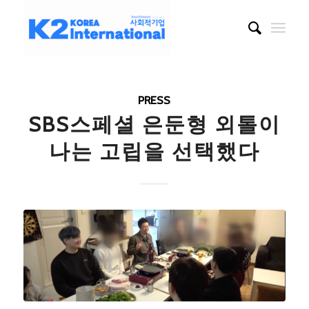
PRESS
SBS스페셜 은둔형 외톨이
나는 고립을 선택했다