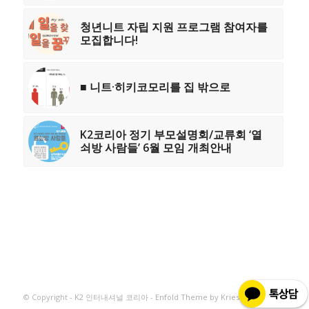
청년니트 자립 지원 프로그램 참여자를
모집합니다!
■ 니트·히키코모리를 집 밖으로
K2코리아 정기 부모설명회/교류회 ‘열
쇠방 사람들’ 6월 모임 개최안내
© Copyright -
K2 인터내셔널 코리아
-
Enfold Theme by Kriesi